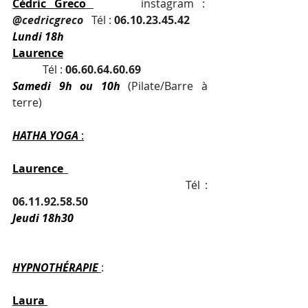
Cédric
Greco
instagram :  
@cedricgreco
   Tél : 
06.10.23.45.42
Lundi 18h
Laurence
           Tél : 
06.60.64.60.69
Samedi 9h ou 10h
 (Pilate/Barre à 
terre)
HATHA
YOGA
:
Laurence
                                     Tél : 
06.11.92.58.50
Jeudi 18h30
HYPNOTHÉRAPIE
:
Laura 