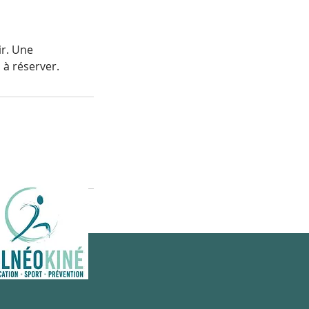
ir. Une
a à réserver.