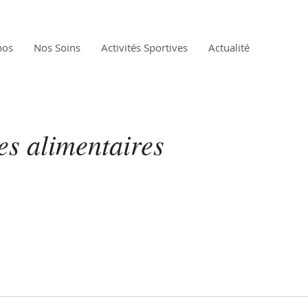
pos
Nos Soins
Activités Sportives
Actualité
es alimentaires